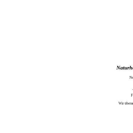
Naturhe
Ne
F
Wir überar